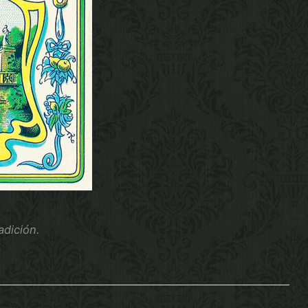
dición.