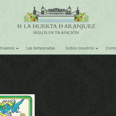
ltivamos
Las temporadas
Sobre nosotros
Conta