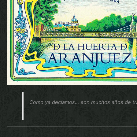
Como ya decíamos… son muchos años de tra