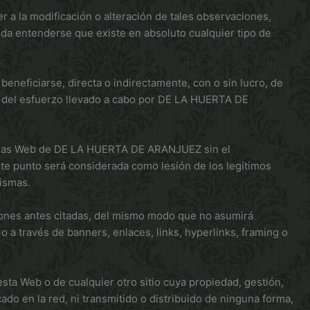
a la modificación o alteración de tales observaciones,
ueda entenderse que existe en absoluto cualquier tipo de
eneficiarse, directa o indirectamente, con o sin lucro, de
o del esfuerzo llevado a cabo por DE LA HUERTA DE
páginas Web de DE LA HUERTA DE ARANJUEZ sin el
e punto será considerada como lesión de los legítimos
ismas.
ones antes citadas, del mismo modo que no asumirá
o a través de banners, enlaces, links, hyperlinks, framing o
 Web o de cualquier otro sitio cuya propiedad, gestión,
o en la red, ni transmitido o distribuido de ninguna forma,