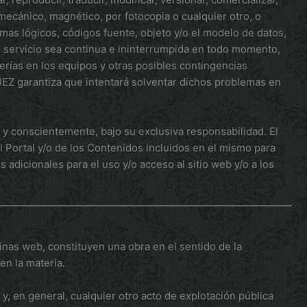
 mecánico, magnético, por fotocopia o cualquier otro, o
ramas lógicos, códigos fuente, objeto y/o el modelo de datos,
 servicio sea continua e ininterrumpida en todo momento,
erías en los equipos y otras posibles contingencias
Z garantiza que intentará solventar dichos problemas en
e y conscientemente, bajo su exclusiva responsabilidad. El
el Portal y/o de los Contenidos incluidos en el mismo para
dicionales para el uso y/o acceso al sitio web y/o a los
as web, constituyen una obra en el sentido de la
en la materia.
y, en general, cualquier otro acto de explotación pública