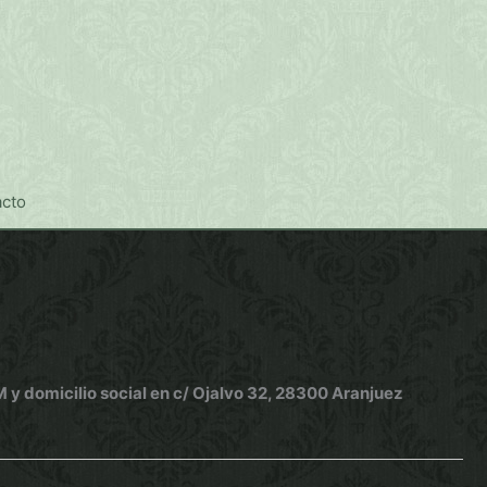
cto
omicilio social en c/ Ojalvo 32, 28300 Aranjuez