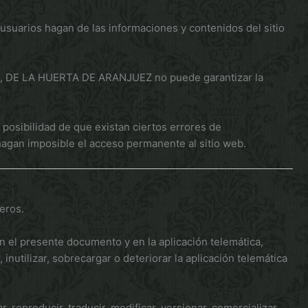
suarios hagan de las informaciones y contenidos del sitio
web, DE LA HUERTA DE ARANJUEZ no puede garantizar la
posibilidad de que existan ciertos errores de
hagan imposible el acceso permanente al sitio web.
eros.
o en el presente documento y en la aplicación telemática,
tilizar, sobrecargar o deteriorar la aplicación telemática
 reproducir, traducir, modificar, versionar, comercializar,