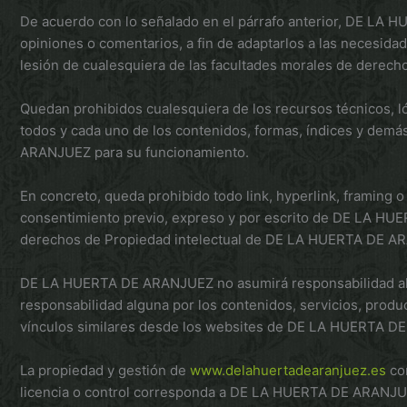
De acuerdo con lo señalado en el párrafo anterior, DE LA 
opiniones o comentarios, a fin de adaptarlos a las necesida
lesión de cualesquiera de las facultades morales de derecho
Quedan prohibidos cualesquiera de los recursos técnicos, lóg
todos y cada uno de los contenidos, formas, índices y dem
ARANJUEZ para su funcionamiento.
En concreto, queda prohibido todo link, hyperlink, framing
consentimiento previo, expreso y por escrito de DE LA HUE
derechos de Propiedad intelectual de DE LA HUERTA DE ARA
DE LA HUERTA DE ARANJUEZ no asumirá responsabilidad alg
responsabilidad alguna por los contenidos, servicios, produc
vínculos similares desde los websites de DE LA HUERTA 
La propiedad y gestión de
www.delahuertadearanjuez.es
cor
licencia o control corresponda a DE LA HUERTA DE ARANJUEZ 