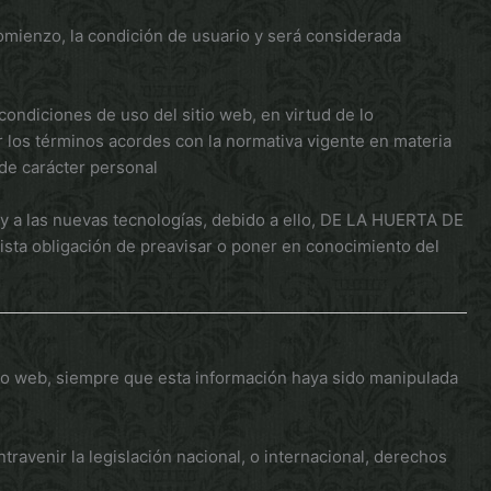
omienzo, la condición de usuario y será considerada
ondiciones de uso del sitio web, en virtud de lo
r los términos acordes con la normativa vigente en materia
 de carácter personal
 y a las nuevas tecnologías, debido a ello, DE LA HUERTA DE
ista obligación de preavisar o poner en conocimiento del
io web, siempre que esta información haya sido manipulada
ravenir la legislación nacional, o internacional, derechos