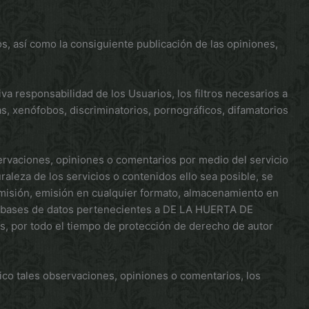
s, así como la consiguiente publicación de las opiniones,
a responsabilidad de los Usuarios, los filtros necesarios a
s, xenófobos, discriminatorios, pornográficos, difamatorios
vaciones, opiniones o comentarios por medio del servicio
raleza de los servicios o contenidos ello sea posible, se
smisión, emisión en cualquier formato, almacenamiento en
sde bases de datos pertenecientes a DE LA HUERTA DE
s, por todo el tiempo de protección de derecho de autor
nico tales observaciones, opiniones o comentarios, los