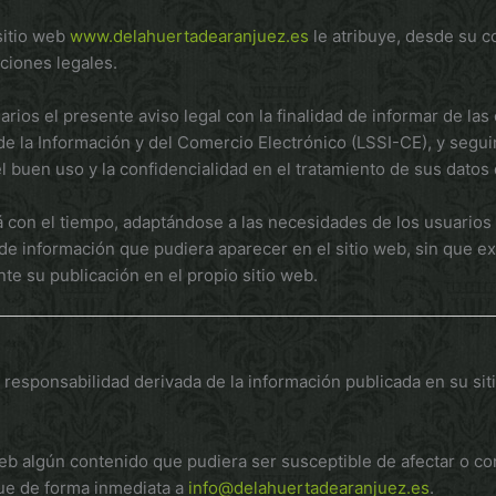
 sitio web
www.delahuertadearanjuez.es
le atribuye, desde su c
ciones legales.
 el presente aviso legal con la finalidad de informar de las c
de la Información y del Comercio Electrónico (LSSI-CE), y segui
l buen uso y la confidencialidad en el tratamiento de sus datos
á con el tiempo, adaptándose a las necesidades de los usuarios
e información que pudiera aparecer en el sitio web, sin que ex
e su publicación en el propio sitio web.
sponsabilidad derivada de la información publicada en su sit
eb algún contenido que pudiera ser susceptible de afectar o cont
ique de forma inmediata a
info@delahuertadearanjuez.es
.