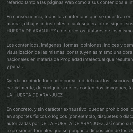
referido tanto a las páginas Web como a sus contenidos e 
En consecuencia, todos los contenidos que se muestran en lo
marcas, dibujos industriales o cualesquiera otros signos sus
HUERTA DE ARANJUEZ o de terceros titulares de los mismos 
Los contenidos, imágenes, formas, opiniones, índices y dem
visualización de las mismas, constituyen asimismo una obra 
nacionales en materia de Propiedad intelectual que resulten a
y penal.
Queda prohibido todo acto por virtud del cual los Usuarios d
parcialmente, de cualquiera de los contenidos, imágenes, f
LA HUERTA DE ARANJUEZ
En concreto, y sin carácter exhaustivo, quedan prohibidos l
en soportes físicos o lógicos (por ejemplo, disquetes o disc
autorizadas por DE LA HUERTA DE ARANJUEZ, así como su tra
expresiones formales que se pongan a disposición de los Usua