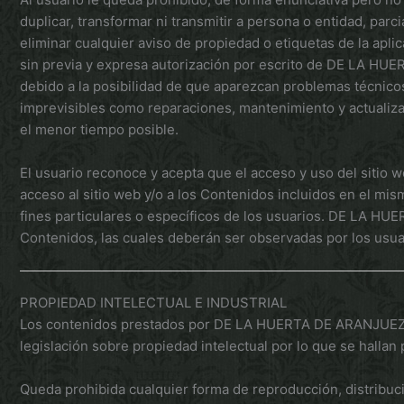
duplicar, transformar ni transmitir a persona o entidad, par
eliminar cualquier aviso de propiedad o etiquetas de la aplic
sin previa y expresa autorización por escrito de DE LA HUE
debido a la posibilidad de que aparezcan problemas técnicos
imprevisibles como reparaciones, mantenimiento y actualiz
el menor tiempo posible.
El usuario reconoce y acepta que el acceso y uso del sitio w
acceso al sitio web y/o a los Contenidos incluidos en el mis
fines particulares o específicos de los usuarios. DE LA HUE
Contenidos, las cuales deberán ser observadas por los usua
PROPIEDAD INTELECTUAL E INDUSTRIAL
Los contenidos prestados por DE LA HUERTA DE ARANJUEZ así
legislación sobre propiedad intelectual por lo que se hallan 
Queda prohibida cualquier forma de reproducción, distribuci