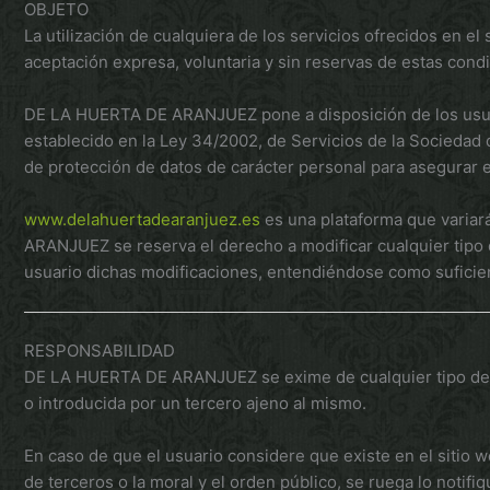
OBJETO
La utilización de cualquiera de los servicios ofrecidos en el
aceptación expresa, voluntaria y sin reservas de estas condi
DE LA HUERTA DE ARANJUEZ pone a disposición de los usuarios
establecido en la Ley 34/2002, de Servicios de la Sociedad 
de protección de datos de carácter personal para asegurar e
www.delahuertadearanjuez.es
es una plataforma que variar
ARANJUEZ se reserva el derecho a modificar cualquier tipo d
usuario dichas modificaciones, entendiéndose como suficient
RESPONSABILIDAD
DE LA HUERTA DE ARANJUEZ se exime de cualquier tipo de re
o introducida por un tercero ajeno al mismo.
En caso de que el usuario considere que existe en el sitio w
de terceros o la moral y el orden público, se ruega lo notif