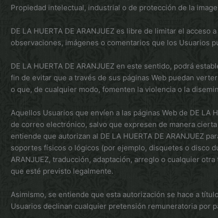
Propiedad intelectual, industrial o de protección de la image
DE LA HUERTA DE ARANJUEZ es libre de limitar el acceso a la
observaciones, imágenes o comentarios que los Usuarios pue
DE LA HUERTA DE ARANJUEZ en este sentido, podrá establecer,
fin de evitar que a través de sus páginas Web puedan verter
o que, de cualquier modo, fomenten la violencia o la disemin
Aquellos Usuarios que envíen a las páginas Web de DE LA 
de correo electrónico, salvo que expresen de manera cierta e
entiende que autorizan al DE LA HUERTA DE ARANJUEZ para la
soportes físicos o lógicos (por ejemplo, disquetes o disco
ARANJUEZ, traducción, adaptación, arreglo o cualquier otra
que esté previsto legalmente.
Asimismo, se entiende que esta autorización se hace a título
Usuarios declinan cualquier pretensión remuneratoria po