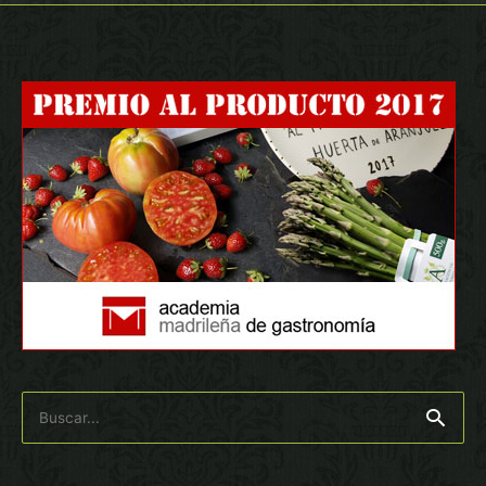
Buscar
por: