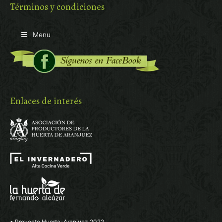
Términos y condiciones
Menu
Enlaces de interés
• Proyecto Huerta-Aranjuez 2022