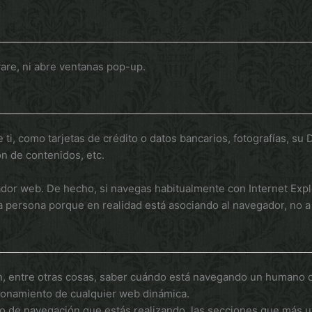
ware, ni abre ventanas pop-up.
i, como tarjetas de crédito o datos bancarios, fotografías, su
ón de contenidos, etc.
ador web. De hecho, si navegas habitualmente con Internet Exp
persona porque en realidad está asociando al navegador, no a 
n, entre otras cosas, saber cuándo está navegando un humano o
cionamiento de cualquier web dinámica.
o de navegación que estás realizando, las secciones que más uti