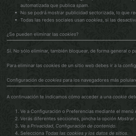
automatizada que publica
spam
.
No se podrá mostrar publicidad sectorizada, lo que red
Todas las redes sociales usan
cookies
, si las desacti
¿Se pueden eliminar las
cookies
?
Sí. No sólo eliminar, también bloquear, de forma general o p
Para eliminar las
cookies
de un sitio web debes ir a la confi
Configuración de
cookies
para los navegadores más polular
A continuación te indicamos cómo acceder a una
cookie
det
Ve a Configuración o Preferencias mediante el menú A
Verás diferentes secciones, pincha la opción
Mostrar
Ve a
Privacidad
,
Configuración de contenido
.
Selecciona
Todas las
cookies
y los datos de sitios
.