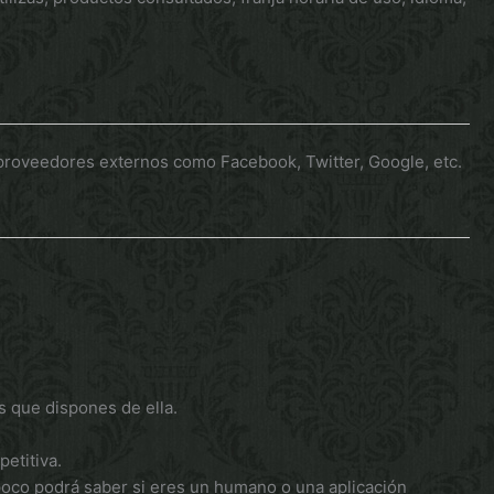
proveedores externos como Facebook, Twitter, Google, etc.
es que dispones de ella.
petitiva.
mpoco podrá saber si eres un humano o una aplicación