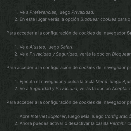
Ve a
Preferencias
, luego
Privacidad
.
En este lugar verás la opción
Bloquear cookies
para qu
Para acceder a la configuración de
cookies
del navegador
S
Ve a
Ajustes
, luego
Safari
.
Ve a
Privacidad y Seguridad
, verás la opción
Bloquear
Para acceder a la configuración de
cookies
del navegador pa
Ejecuta el navegador y pulsa la tecla
Menú
, luego
Aju
Ve a
Seguridad y Privacidad
, verás la opción
Aceptar 
Para acceder a la configuración de
cookies
del navegador pa
Abre
Internet Explorer
, luego
Más
, luego
Configuraci
Ahora puedes activar o desactivar la casilla
Permitir c