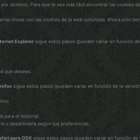
por dominio. Para que te sea más fácil encontrar las
cookies
de
varias líneas con las
cookies
de la web solicitada. Ahora sólo tie
nternet Explorer
sigue estos pasos (pueden variar en función de 
dad que desees.
irefox
sigue estos pasos (pueden variar en función de la versió
tivo.
 para el historial
.
rla o desactivarla según tus preferencias.
afari para OSX
sigue estos pasos (pueden variar en función de 