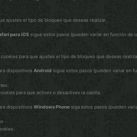
e ajustes el tipo de bloqueo que deseas realizar.
afari para iOS
sigue estos pasos (pueden variar en función de l
 cookies
para que ajustes el tipo de bloqueo que deseas realiza
ra dispositivos
Android
sigue estos pasos (pueden variar en fu
stes
.
cookies
para que actives o desactives la casilla.
ra dispositivos
Windows Phone
siga estos pasos (pueden varia
ón
ookies
.