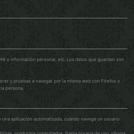
 DNI o información personal, etc. Los datos que guardan son
lorer y pruebas a navegar por la misma web con Firefox o
la persona.
 una aplicación automatizada, cuándo navega un usuario
lizas, productos consultados, franja horaria de uso, idioma,