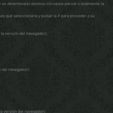
 un determinado dominio introduce parcial o totalmente la
nes que seleccionarla y pulsar la
X
para proceder a su
la versión del navegador):
n del navegador):
la versión del navegador):