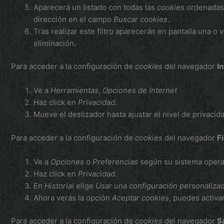
Aparecerá un listado con todas las
cookies
ordenadas 
dirección en el campo
Buscar cookies
.
Tras realizar este filtro aparecerán en pantalla una o 
eliminación.
Para acceder a la configuración de
cookies
del navegador
I
Ve a
Herramientas
,
Opciones de Internet
Haz click en
Privacidad
.
Mueve el deslizador hasta ajustar el nivel de privaci
Para acceder a la configuración de
cookies
del navegador
F
Ve a
Opciones
o
Preferencias
según su sistema opera
Haz click en
Privacidad
.
En
Historial
elige
Usar una configuración personalizada
Ahora verás la opción
Aceptar cookies
, puedes activa
Para acceder a la configuración de
cookies
del navegador
S