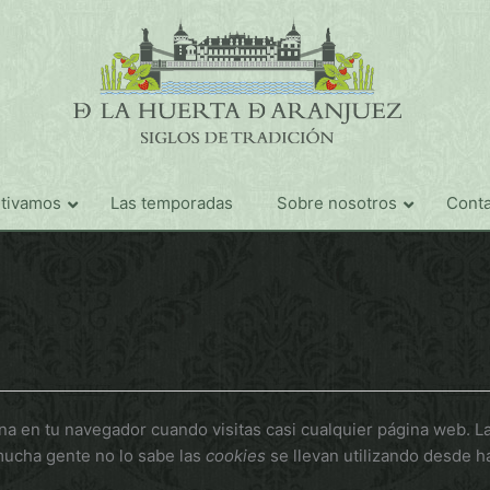
ltivamos
Las temporadas
Sobre nosotros
Conta
a en tu navegador cuando visitas casi cualquier página web. La 
mucha gente no lo sabe las
cookies
se llevan utilizando desde 