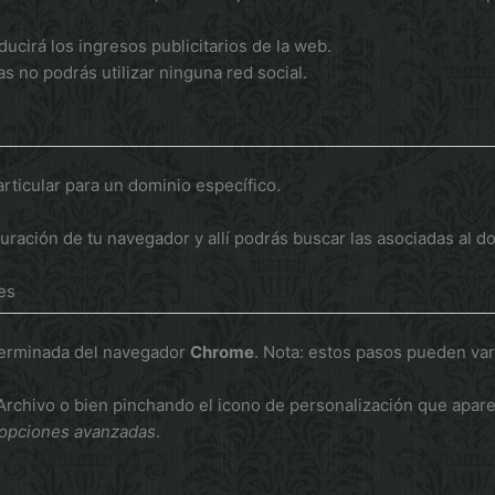
ucirá los ingresos publicitarios de la web.
vas no podrás utilizar ninguna red social.
articular para un dominio específico.
guración de tu navegador y allí podrás buscar las asociadas al d
es
erminada del navegador
Chrome
. Nota: estos pasos pueden var
rchivo o bien pinchando el icono de personalización que aparec
 opciones avanzadas
.