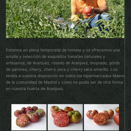
Estamos en plena temporada de tomate y os ofrecemos una
amplia y selección de exquisitos tomates naturales y
artesanos; de Aranjuez, rosado de Aranjuez, moprado, gordo
de patones, cherry, cherry pera y cherry pera amarillo. Los
tenéis a vuestra disposición en todos los hipermercados Makro
de la comunidad de Madrid y como no podía ser de otra forma
en nuestra huerta de Aranjuez.